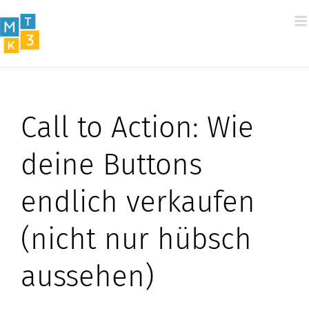
Zum
Inhalt
springen
Call to Action: Wie
deine Buttons
endlich verkaufen
(nicht nur hübsch
aussehen)