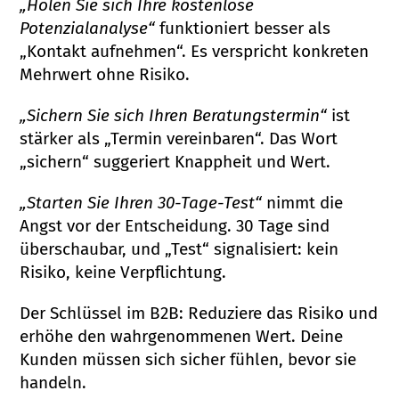
„Holen Sie sich Ihre kostenlose
Potenzialanalyse“
funktioniert besser als
„Kontakt aufnehmen“. Es verspricht konkreten
Mehrwert ohne Risiko.
„Sichern Sie sich Ihren Beratungstermin“
ist
stärker als „Termin vereinbaren“. Das Wort
„sichern“ suggeriert Knappheit und Wert.
„Starten Sie Ihren 30-Tage-Test“
nimmt die
Angst vor der Entscheidung. 30 Tage sind
überschaubar, und „Test“ signalisiert: kein
Risiko, keine Verpflichtung.
Der Schlüssel im B2B: Reduziere das Risiko und
erhöhe den wahrgenommenen Wert. Deine
Kunden müssen sich sicher fühlen, bevor sie
handeln.