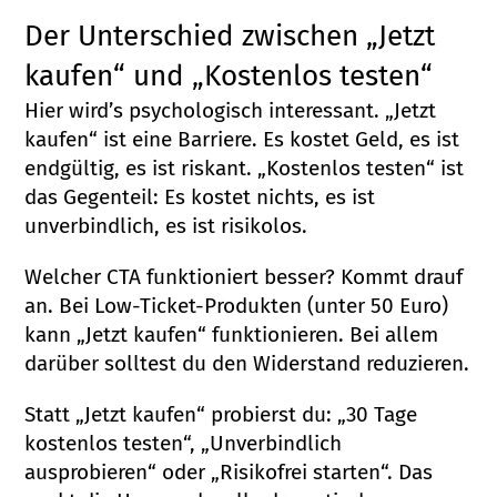
Der Unterschied zwischen „Jetzt
kaufen“ und „Kostenlos testen“
Hier wird’s psychologisch interessant. „Jetzt
kaufen“ ist eine Barriere. Es kostet Geld, es ist
endgültig, es ist riskant. „Kostenlos testen“ ist
das Gegenteil: Es kostet nichts, es ist
unverbindlich, es ist risikolos.
Welcher CTA funktioniert besser? Kommt drauf
an. Bei Low-Ticket-Produkten (unter 50 Euro)
kann „Jetzt kaufen“ funktionieren. Bei allem
darüber solltest du den Widerstand reduzieren.
Statt „Jetzt kaufen“ probierst du: „30 Tage
kostenlos testen“, „Unverbindlich
ausprobieren“ oder „Risikofrei starten“. Das