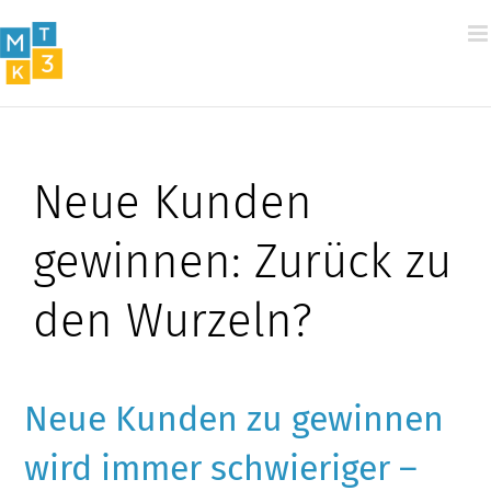
Zum
Inhalt
springen
Neue Kunden
gewinnen: Zurück zu
den Wurzeln?
Neue Kunden zu gewinnen
wird immer schwieriger –