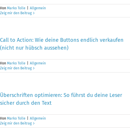
Von
Marko Tolle
|
Allgemein
Zeig mir den Beitrag
Call to Action: Wie deine Buttons endlich verkaufen
(nicht nur hübsch aussehen)
Von
Marko Tolle
|
Allgemein
Zeig mir den Beitrag
Überschriften optimieren: So führst du deine Leser
sicher durch den Text
Von
Marko Tolle
|
Allgemein
Zeig mir den Beitrag