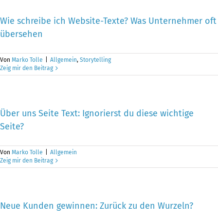
Wie schreibe ich Website-Texte? Was Unternehmer oft
übersehen
Von
Marko Tolle
|
Allgemein
,
Storytelling
Zeig mir den Beitrag
Über uns Seite Text: Ignorierst du diese wichtige
Seite?
Von
Marko Tolle
|
Allgemein
Zeig mir den Beitrag
Neue Kunden gewinnen: Zurück zu den Wurzeln?